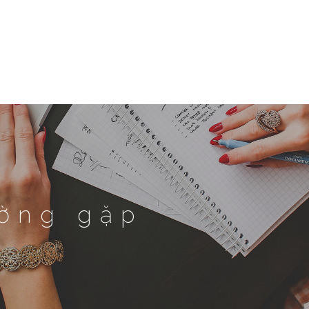
ường gặp