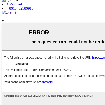
Gửi email
+8613482186913
x