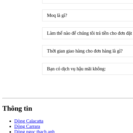
Moq là gì?
Làm thế nào để chúng tôi trả tiền cho đơn đặt
Thời gian giao hàng cho đơn hàng là gì?
Bạn có dịch vụ hậu mãi không:
Thông tin
Dòng Calacatta
Dòng Carrara
Dòng ngọc thạch anh